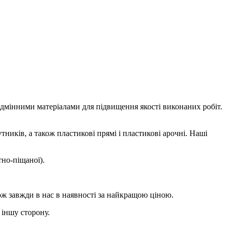
ідмінними матеріалами для підвищення якості виконаних робіт.
ників, а також пластикові прямі і пластикові арочні. Наші
тно-піщаної).
ож завжди в нас в наявності за найкращою ціною.
 іншу сторону.